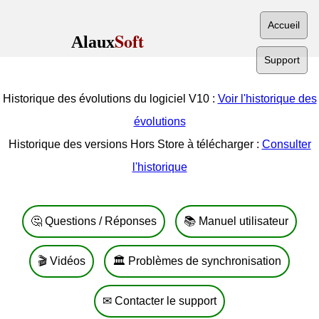
Accueil
Soft
Alaux
Support
Historique des évolutions du logiciel V10 :
Voir l'historique des
évolutions
Historique des versions Hors Store à télécharger :
Consulter
l'historique
🤔 Questions / Réponses
📚 Manuel utilisateur
🎬 Vidéos
🏛️ Problèmes de synchronisation
✉ Contacter le support